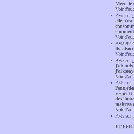
Merci le 
Voir d'aut
Avis sur
elle n'es
consomma
commenta
Voir d'aut
Avis sur
livraison
Voir d'aut
Avis sur
j'attends
j'ai essa
Voir d'aut
Avis sur
l'entreti
respect t
des limit
maîtrise 
Voir d'aut
Avis sur
REFERE