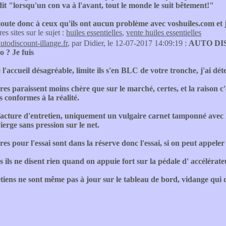
it "lorsqu'un con va à l'avant, tout le monde le suit bêtement!"
joute donc à ceux qu'ils ont aucun problème avec voshuiles.com et
res sites sur le sujet :
huiles essentielles
,
vente huiles essentielles
autodiscount-illange.fr
, par Didier, le 12-07-2017 14:09:19 :
AUTO DI
o ? Je fuis
 l'accueil désagréable, limite ils s'en BLC de votre tronche, j'ai dét
res paraissent moins chère que sur le marché, certes, et la raison c
conformes à la réalité.
cture d'entretien, uniquement un vulgaire carnet tamponné avec les
ierge sans pression sur le net.
res pour l'essai sont dans la réserve donc l'essai, si on peut appeler
s ils ne disent rien quand on appuie fort sur la pédale d' accélérate
tiens ne sont même pas à jour sur le tableau de bord, vidange qui d