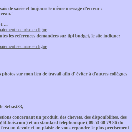
sais de saisie et toujours le même message d'erreur :
ouveau."
 ...
paiement securise en ligne
tes les references demandees sur tipi budget, le site indique:
paiement securise en ligne
photos sur mon lieu de travail afin d' éviter à d'autres collègues
r Sebast33,
ions concernant un produit, des chevets, des disponibilites, des
t@lit-bois.com ) et un standard telephonique ( 09 53 68 79 86 du
 fera un devoir et un plaisir de vous repondre le plus precisement