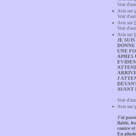
Voir d'aut
Avis sur
s
Voir d'aut
Avis sur
Voir d'aut
Avis sur
b
JE SUI
DONNE 
UNE FO
APRES 
EVIDEM
ATTEND
ARRIVE
J ATTE
DEVANT
AVANT D
Voir d'aut
Avis sur
J'ai pass
fiable, l
contre et
En plusie