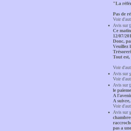
"La référ
Pas de r
Voir d'aut
Avis sur
Ce matin 
12/07/201
Donc, pas
Veuillez 
Trésoreri
Tout est,
Voir d'aut
Avis sur
Voir d'aut
Avis sur
le paieme
A l'aveni
A suivre, 
Voir d'aut
Avis sur
s
chambres 
raccroche
pas a une