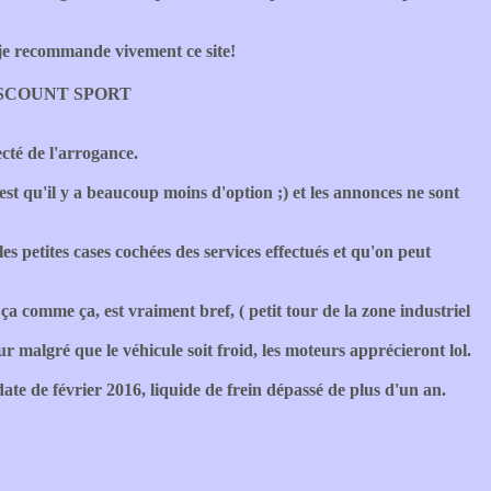
 je recommande vivement ce site!
SCOUNT SPORT
ecté de l'arrogance.
'est qu'il y a beaucoup moins d'option ;) et les annonces ne sont
 petites cases cochées des services effectués et qu'on peut
 ça comme ça, est vraiment bref, ( petit tour de la zone industriel
ur malgré que le véhicule soit froid, les moteurs apprécieront lol.
ate de février 2016, liquide de frein dépassé de plus d'un an.