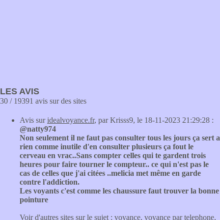
LES AVIS
30 / 19391 avis sur des sites
Avis sur
idealvoyance.fr
, par Krisss9, le 18-11-2023 21:29:28 :
@natty974
Non seulement il ne faut pas consulter tous les jours ça sert a
rien comme inutile d'en consulter plusieurs ça fout le
cerveau en vrac..Sans compter celles qui te gardent trois
heures pour faire tourner le compteur.. ce qui n'est pas le
cas de celles que j'ai citées ..melicia met même en garde
contre l'addiction.
Les voyants c'est comme les chaussure faut trouver la bonne
pointure
Voir d'autres sites sur le sujet :
voyance
,
voyance par telephone
,