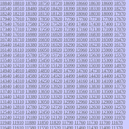
18840
18810
18780
18750
18720
18690
18660
18630
18600
18570
18540
18510
18480
18450
18420
18390
18360
18330
18300
18270
18240
18210
18180
18150
18120
18090
18060
18030
18000
17970
17940
17910
17880
17850
17820
17790
17760
17730
17700
17670
17640
17610
17580
17550
17520
17490
17460
17430
17400
17370
17340
17310
17280
17250
17220
17190
17160
17130
17100
17070
17040
17010
16980
16950
16920
16890
16860
16830
16800
16770
16740
16710
16680
16650
16620
16590
16560
16530
16500
16470
16440
16410
16380
16350
16320
16290
16260
16230
16200
16170
16140
16110
16080
16050
16020
15990
15960
15930
15900
15870
15840
15810
15780
15750
15720
15690
15660
15630
15600
15570
15540
15510
15480
15450
15420
15390
15360
15330
15300
15270
15240
15210
15180
15150
15120
15090
15060
15030
15000
14970
14940
14910
14880
14850
14820
14790
14760
14730
14700
14670
14640
14610
14580
14550
14520
14490
14460
14430
14400
14370
14340
14310
14280
14250
14220
14190
14160
14130
14100
14070
14040
14010
13980
13950
13920
13890
13860
13830
13800
13770
13740
13710
13680
13650
13620
13590
13560
13530
13500
13470
13440
13410
13380
13350
13320
13290
13260
13230
13200
13170
13140
13110
13080
13050
13020
12990
12960
12930
12900
12870
12840
12810
12780
12750
12720
12690
12660
12630
12600
12570
12540
12510
12480
12450
12420
12390
12360
12330
12300
12270
12240
12210
12180
12150
12120
12090
12060
12030
12000
11970
11940
11910
11880
11850
11820
11790
11760
11730
11700
11670
11640
11610
11580
11550
11520
11490
11460
11430
11400
11370