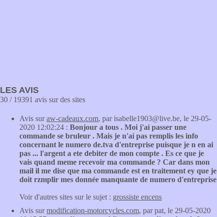
LES AVIS
30 / 19391 avis sur des sites
Avis sur
aw-cadeaux.com
, par isabelle1903@live.be, le 29-05-
2020 12:02:24 :
Bonjour a tous . Moi j'ai passer une
commande se bruleur . Mais je n'ai pas remplis les info
concernant le numero de.tva d'entreprise puisque je n en ai
pas ... l'argent a ete debiter de mon compte . Es ce que je
vais quand meme recevoir ma commande ? Car dans mon
mail il me dise que ma commande est en traitement ey que je
doit rzmplir mes donnée manquante de numero d'entreprise
Voir d'autres sites sur le sujet :
grossiste encens
Avis sur
modification-motorcycles.com
, par pat, le 29-05-2020