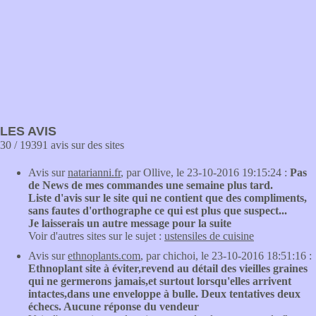
LES AVIS
30 / 19391 avis sur des sites
Avis sur
natarianni.fr
, par Ollive, le 23-10-2016 19:15:24 :
Pas
de News de mes commandes une semaine plus tard.
Liste d'avis sur le site qui ne contient que des compliments,
sans fautes d'orthographe ce qui est plus que suspect...
Je laisserais un autre message pour la suite
Voir d'autres sites sur le sujet :
ustensiles de cuisine
Avis sur
ethnoplants.com
, par chichoi, le 23-10-2016 18:51:16 :
Ethnoplant site à éviter,revend au détail des vieilles graines
qui ne germerons jamais,et surtout lorsqu'elles arrivent
intactes,dans une enveloppe à bulle. Deux tentatives deux
échecs. Aucune réponse du vendeur