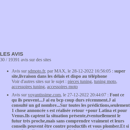
LES AVIS
30 / 19391 avis sur des sites
Avis sur
sdmoto.fr
, par MAX, le 28-12-2022 16:56:05 :
super
site,livraison dans les délais et dispo au téléphone
Voir d'autres sites sur le sujet :
pieces tuning
,
tuning moto
,
accessoires tuning
,
accessoires moto
Avis sur
voyantissime.com
, le 27-12-2022 20:44:07 :
Font ce
qu ils peuvent...J ai eu bcp coup durs récemment.J ai
consulté un gd nombre...Sur toutes les prédictions,seulement
1 chose annoncée s est réalisée retour +pour Latina et pour
Venus.Ils captent la situation présente,éventuellement le
futur très proche,mais sans comprendre vraiment et leurs
conseils peuvent être contre productifs et vous plomber.Et si