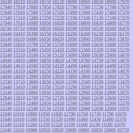
18240
18210
18180
18150
18120
18090
18060
18030
18000
17970
17940
17910
17880
17850
17820
17790
17760
17730
17700
17670
17640
17610
17580
17550
17520
17490
17460
17430
17400
17370
17340
17310
17280
17250
17220
17190
17160
17130
17100
17070
17040
17010
16980
16950
16920
16890
16860
16830
16800
16770
16740
16710
16680
16650
16620
16590
16560
16530
16500
16470
16440
16410
16380
16350
16320
16290
16260
16230
16200
16170
16140
16110
16080
16050
16020
15990
15960
15930
15900
15870
15840
15810
15780
15750
15720
15690
15660
15630
15600
15570
15540
15510
15480
15450
15420
15390
15360
15330
15300
15270
15240
15210
15180
15150
15120
15090
15060
15030
15000
14970
14940
14910
14880
14850
14820
14790
14760
14730
14700
14670
14640
14610
14580
14550
14520
14490
14460
14430
14400
14370
14340
14310
14280
14250
14220
14190
14160
14130
14100
14070
14040
14010
13980
13950
13920
13890
13860
13830
13800
13770
13740
13710
13680
13650
13620
13590
13560
13530
13500
13470
13440
13410
13380
13350
13320
13290
13260
13230
13200
13170
13140
13110
13080
13050
13020
12990
12960
12930
12900
12870
12840
12810
12780
12750
12720
12690
12660
12630
12600
12570
12540
12510
12480
12450
12420
12390
12360
12330
12300
12270
12240
12210
12180
12150
12120
12090
12060
12030
12000
11970
11940
11910
11880
11850
11820
11790
11760
11730
11700
11670
11640
11610
11580
11550
11520
11490
11460
11430
11400
11370
11340
11310
11280
11250
11220
11190
11160
11130
11100
11070
11040
11010
10980
10950
10920
10890
10860
10830
10800
10770