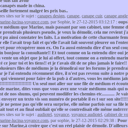
e suis fait avoir
 canapés made in china.
eille fortement malgré les prix bas..
res sites sur le sujet :
canapes design
,
canape
,
canape cuir
,
canape angle
marine-lucina-voyance.com
, par Sophie, le 27-12-2015 03:12:17 :
oups!
e médium que Marine, mais passant par son cabinet, une femme dire,
e prendrais plusieurs pseudo, je veux la démolir, cela me revient j'
et pu ainsi constater les faits. La motivation de cette charmante fe
 elle l'avait trop fait et qu'elle l'avait fait souvent pleurer on l'enten
ert pour récupérer mon ex. On l'a aussi entendu dire d'un seul coup 
nfin bonjour la consultante!! Et tout comme on la entendu dire oui je 
 vente un objet que je lui ai offert, tout comme on a entendu marine 
é ce jour toi et les tiens!! et je t'avais dit de ne plus jamais le fair
plusieurs files de médiums je la démolirai sur les forums je prendrai 
ar je l'ai entendu récemment dire, il n'est pas revenu suite à notre pr
ui viennent pour faire de la pub à d'autres, vous les médiums jalo
!!!!!!!!!!!!!!!!!!!!!! Un seul mot aller sur une file de médium et écout
s de marine, dites vous que vous avez une vraie médiums mais qui ne
t de nos shums, qui peuvent modiifer les chemins etc........... Je va
ui envoyer un texto vis son numéro de portable il es t sur son site!!!
je ne pense pas qu'elle sera surprise, elle même parfois sur sa file le
ait tout et au final oubliait qu'elle se contredisait elle même mdrr
res sites sur le sujet :
audiotel
,
voyance
,
voyance audiotel
,
cabinet de v
marine-lucina-voyance.com
, par sophie, le 27-12-2015 02:29:38 :
Pour 
 sur Marine,à croire que c'est un réel plaisir de démolir. D'ailleur