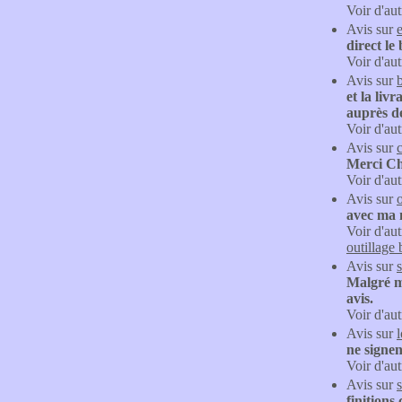
Voir d'aut
Avis sur
direct le
Voir d'aut
Avis sur
et la liv
auprès d
Voir d'aut
Avis sur
Merci Ch
Voir d'aut
Avis sur
avec ma 
Voir d'aut
outillage 
Avis sur
Malgré me
avis.
Voir d'aut
Avis sur
ne signent
Voir d'aut
Avis sur
finitions