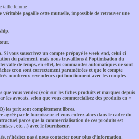
e taille femme
e véritable pagaille cette mutuelle, impossible de retrouver une
hip,
tour.
. Si vous souscrivez un compte prépayé le week-end, celui-ci
cation du paiement, mais nous travaillons à l’optimisation du
tervalle de temps, en effet, les commandes automatiques ne sont
es tâches cron sont correctement paramétrées et que le compte
 très nombreux revendeurs qui fonctionnent avec les comptes
s que vous vendez (voir sur les fiches produits et marques depuis
par les avocats, selon que vous commercialisez des produits en «
Q) les prix sont complètement libres.
re agréé par le fournisseur et vous entrez alors dans le cadre du
ntractuel parce que la commercialisation de ces produits est
emises , etc…) avec le fournisseur.
és, n’hésitez pas à nous contacter pour plus d’information.