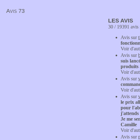
Avis 73
LES AVIS
30 / 19391 avis 
Avis sur
fonctionn
Voir d'aut
Avis sur
suis lanc
produits 
Voir d'aut
Avis sur
commandé
Voir d'aut
Avis sur
le prix a
pour l'ab
j'attends
Je me sen
Camille
Voir d'aut
Avis sur