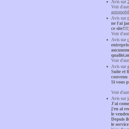
Avis sur
Voir d'aut
automobi
Avis sur
ne l'ai 
ce site!!!
Voir d'aut
Avis sur
entrepris
aucunemen
qualité,m
Voir d'aut
Avis sur
Suite et 
convenu 
Si vous p
Voir d'aut
Avis sur
j
J'ai com
j'en ai r
le vendeu
Depuis il
le servic