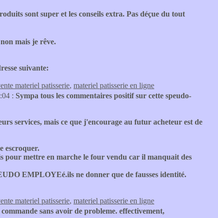
produits sont super et les conseils extra. Pas déçue du tout
:
non mais je rêve.
resse suivante:
ente materiel patisserie
,
materiel patisserie en ligne
:04 :
Sympa tous les commentaires positif sur cette speudo-
 leurs services, mais ce que j'encourage au futur acheteur est de
re escroquer.
mois pour mettre en marche le four vendu car il manquait des
0 SPEUDO EMPLOYEé.ils ne donner que de fausses identité.
ente materiel patisserie
,
materiel patisserie en ligne
i commande sans avoir de probleme. effectivement,