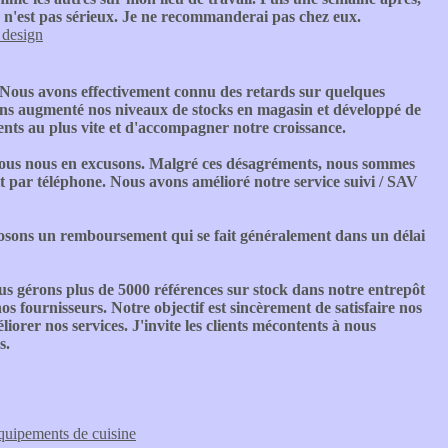
ce n'est pas sérieux. Je ne recommanderai pas chez eux.
 design
 Nous avons effectivement connu des retards sur quelques
vons augmenté nos niveaux de stocks en magasin et développé de
ents au plus vite et d'accompagner notre croissance.
t nous nous en excusons. Malgré ces désagréments, nous sommes
oit par téléphone. Nous avons amélioré notre service suivi / SAV
posons un remboursement qui se fait généralement dans un délai
us gérons plus de 5000 références sur stock dans notre entrepôt
os fournisseurs. Notre objectif est sincèrement de satisfaire nos
orer nos services. J'invite les clients mécontents à nous
s.
quipements de cuisine