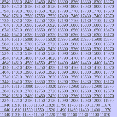
18540
18510
18480
18450
18420
18390
18360
18330
18300
18270
18240
18210
18180
18150
18120
18090
18060
18030
18000
17970
17940
17910
17880
17850
17820
17790
17760
17730
17700
17670
17640
17610
17580
17550
17520
17490
17460
17430
17400
17370
17340
17310
17280
17250
17220
17190
17160
17130
17100
17070
17040
17010
16980
16950
16920
16890
16860
16830
16800
16770
16740
16710
16680
16650
16620
16590
16560
16530
16500
16470
16440
16410
16380
16350
16320
16290
16260
16230
16200
16170
16140
16110
16080
16050
16020
15990
15960
15930
15900
15870
15840
15810
15780
15750
15720
15690
15660
15630
15600
15570
15540
15510
15480
15450
15420
15390
15360
15330
15300
15270
15240
15210
15180
15150
15120
15090
15060
15030
15000
14970
14940
14910
14880
14850
14820
14790
14760
14730
14700
14670
14640
14610
14580
14550
14520
14490
14460
14430
14400
14370
14340
14310
14280
14250
14220
14190
14160
14130
14100
14070
14040
14010
13980
13950
13920
13890
13860
13830
13800
13770
13740
13710
13680
13650
13620
13590
13560
13530
13500
13470
13440
13410
13380
13350
13320
13290
13260
13230
13200
13170
13140
13110
13080
13050
13020
12990
12960
12930
12900
12870
12840
12810
12780
12750
12720
12690
12660
12630
12600
12570
12540
12510
12480
12450
12420
12390
12360
12330
12300
12270
12240
12210
12180
12150
12120
12090
12060
12030
12000
11970
11940
11910
11880
11850
11820
11790
11760
11730
11700
11670
11640
11610
11580
11550
11520
11490
11460
11430
11400
11370
11340
11310
11280
11250
11220
11190
11160
11130
11100
11070