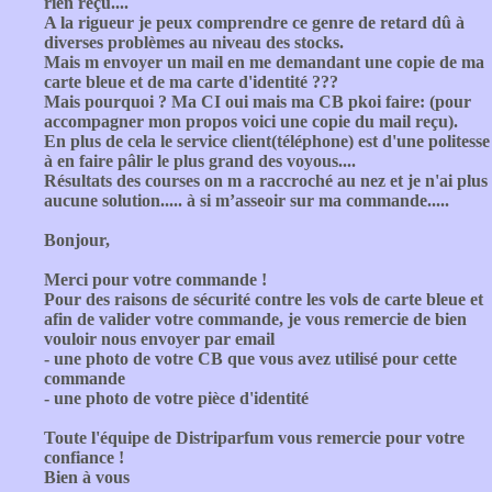
rien reçu....
A la rigueur je peux comprendre ce genre de retard dû à
diverses problèmes au niveau des stocks.
Mais m envoyer un mail en me demandant une copie de ma
carte bleue et de ma carte d'identité ???
Mais pourquoi ? Ma CI oui mais ma CB pkoi faire: (pour
accompagner mon propos voici une copie du mail reçu).
En plus de cela le service client(téléphone) est d'une politesse
à en faire pâlir le plus grand des voyous....
Résultats des courses on m a raccroché au nez et je n'ai plus
aucune solution..... à si m’asseoir sur ma commande.....
Bonjour,
Merci pour votre commande !
Pour des raisons de sécurité contre les vols de carte bleue et
afin de valider votre commande, je vous remercie de bien
vouloir nous envoyer par email
- une photo de votre CB que vous avez utilisé pour cette
commande
- une photo de votre pièce d'identité
Toute l'équipe de Distriparfum vous remercie pour votre
confiance !
Bien à vous