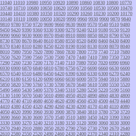
11040
11010
10980
10950
10920
10890
10860
10830
10800
10770
10740
10710
10680
10650
10620
10590
10560
10530
10500
10470
10440
10410
10380
10350
10320
10290
10260
10230
10200
10170
10140
10110
10080
10050
10020
9990
9960
9930
9900
9870
9840
9810
9780
9750
9720
9690
9660
9630
9600
9570
9540
9510
9480
9450
9420
9390
9360
9330
9300
9270
9240
9210
9180
9150
9120
9090
9060
9030
9000
8970
8940
8910
8880
8850
8820
8790
8760
8730
8700
8670
8640
8610
8580
8550
8520
8490
8460
8430
8400
8370
8340
8310
8280
8250
8220
8190
8160
8130
8100
8070
8040
8010
7980
7950
7920
7890
7860
7830
7800
7770
7740
7710
7680
7650
7620
7590
7560
7530
7500
7470
7440
7410
7380
7350
7320
7290
7260
7230
7200
7170
7140
7110
7080
7050
7020
6990
6960
6930
6900
6870
6840
6810
6780
6750
6720
6690
6660
6630
6600
6570
6540
6510
6480
6450
6420
6390
6360
6330
6300
6270
6240
6210
6180
6150
6120
6090
6060
6030
6000
5970
5940
5910
5880
5850
5820
5790
5760
5730
5700
5670
5640
5610
5580
5550
5520
5490
5460
5430
5400
5370
5340
5310
5280
5250
5220
5190
5160
5130
5100
5070
5040
5010
4980
4950
4920
4890
4860
4830
4800
4770
4740
4710
4680
4650
4620
4590
4560
4530
4500
4470
4440
4410
4380
4350
4320
4290
4260
4230
4200
4170
4140
4110
4080
4050
4020
3990
3960
3930
3900
3870
3840
3810
3780
3750
3720
3690
3660
3630
3600
3570
3540
3510
3480
3450
3420
3390
3360
3330
3300
3270
3240
3210
3180
3150
3120
3090
3060
3030
3000
2970
2940
2910
2880
2850
2820
2790
2760
2730
2700
2670
2640
2610
2580
2550
2520
2490
2460
2430
2400
2370
2340
2310
2280