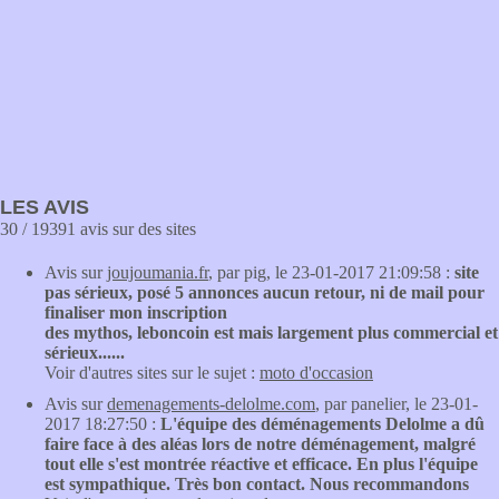
LES AVIS
30 / 19391 avis sur des sites
Avis sur
joujoumania.fr
, par pig, le 23-01-2017 21:09:58 :
site
pas sérieux, posé 5 annonces aucun retour, ni de mail pour
finaliser mon inscription
des mythos, leboncoin est mais largement plus commercial et
sérieux......
Voir d'autres sites sur le sujet :
moto d'occasion
Avis sur
demenagements-delolme.com
, par panelier, le 23-01-
2017 18:27:50 :
L'équipe des déménagements Delolme a dû
faire face à des aléas lors de notre déménagement, malgré
tout elle s'est montrée réactive et efficace. En plus l'équipe
est sympathique. Très bon contact. Nous recommandons