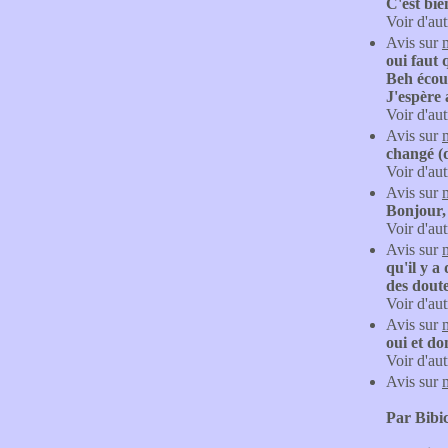
C'est bie
Voir d'aut
Avis sur
oui faut 
Beh écout
J'espère 
Voir d'aut
Avis sur
changé (d
Voir d'aut
Avis sur
Bonjour, 
Voir d'aut
Avis sur
qu'il y a
des doute
Voir d'aut
Avis sur
oui et do
Voir d'aut
Avis sur
Par Bibic