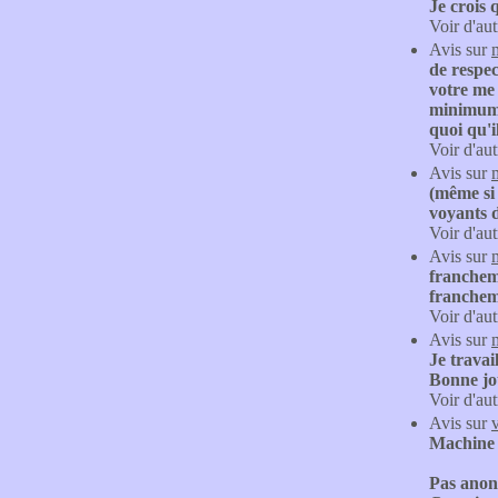
Je crois 
Voir d'aut
Avis sur
de respec
votre me
minimum D
quoi qu'i
Voir d'aut
Avis sur
(même si 
voyants 
Voir d'aut
Avis sur
francheme
franchem
Voir d'aut
Avis sur
Je travai
Bonne jou
Voir d'aut
Avis sur
Machine à
Pas anon