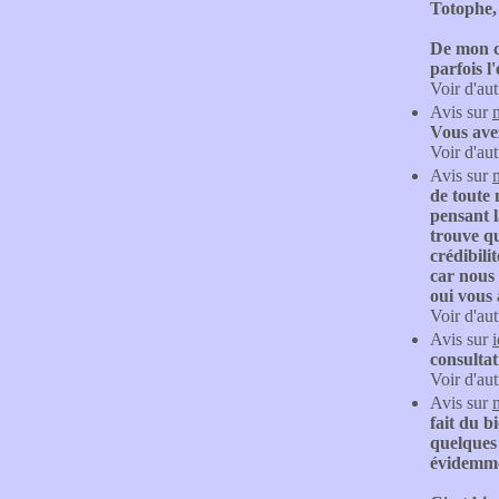
Totophe, 
De mon cô
parfois l
Voir d'aut
Avis sur
Vous avez
Voir d'aut
Avis sur
de toute 
pensant l
trouve qu
crédibili
car nous 
oui vous 
Voir d'aut
Avis sur
consultat
Voir d'aut
Avis sur
fait du b
quelques 
évidemmen