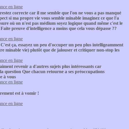
nce en ligne
estez correcte car il me semble que l'on ne vous a pas manqué
pect si ma propre vie vous semble minable imaginez ce que l'a
sure où on n'est pas médium soyez logique quand même c'est le
 Faite preuve d'intelligence a moins que cela vous dépasse ??
nce en ligne
C'est ça, essayez un peu d'occuper un peu plus intelligeamment
tre minable vie) plutôt que de jalouser et critiquer non-stop les
nce en ligne
aiment revenir a d'autres sujets plus intéressants car
 la question Que chacun retourne a ses préoccupations
e à vous
nce en ligne
rement est à vomir !
nce en ligne