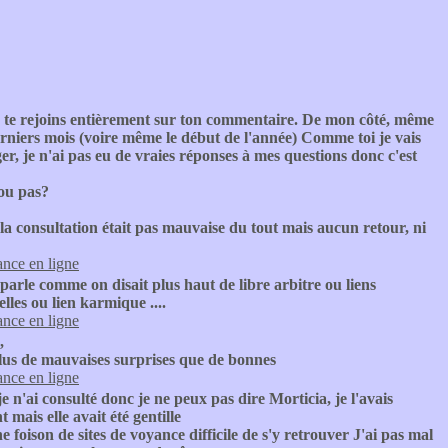
e te rejoins entièrement sur ton commentaire. De mon côté, même
derniers mois (voire même le début de l'année) Comme toi je vais
er, je n'ai pas eu de vraies réponses à mes questions donc c'est
 ou pas?
la consultation était pas mauvaise du tout mais aucun retour, ni
nce en ligne
 parle comme on disait plus haut de libre arbitre ou liens
les ou lien karmique ....
nce en ligne
,
plus de mauvaises surprises que de bonnes
nce en ligne
e n'ai consulté donc je ne peux pas dire Morticia, je l'avais
 mais elle avait été gentille
e foison de sites de voyance difficile de s'y retrouver J'ai pas mal