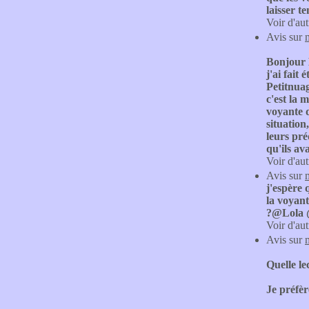
laisser t
Voir d'aut
Avis sur
Bonjour L
j'ai fait
Petitnuag
c'est la 
voyante d
situation
leurs pré
qu'ils av
Voir d'aut
Avis sur
j'espère 
la voyant
?@Lola 
Voir d'aut
Avis sur
Quelle le
Je préfèr