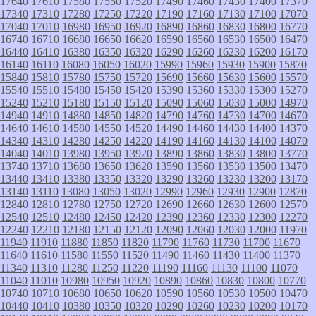
17640
17610
17580
17550
17520
17490
17460
17430
17400
17370
17340
17310
17280
17250
17220
17190
17160
17130
17100
17070
17040
17010
16980
16950
16920
16890
16860
16830
16800
16770
16740
16710
16680
16650
16620
16590
16560
16530
16500
16470
16440
16410
16380
16350
16320
16290
16260
16230
16200
16170
16140
16110
16080
16050
16020
15990
15960
15930
15900
15870
15840
15810
15780
15750
15720
15690
15660
15630
15600
15570
15540
15510
15480
15450
15420
15390
15360
15330
15300
15270
15240
15210
15180
15150
15120
15090
15060
15030
15000
14970
14940
14910
14880
14850
14820
14790
14760
14730
14700
14670
14640
14610
14580
14550
14520
14490
14460
14430
14400
14370
14340
14310
14280
14250
14220
14190
14160
14130
14100
14070
14040
14010
13980
13950
13920
13890
13860
13830
13800
13770
13740
13710
13680
13650
13620
13590
13560
13530
13500
13470
13440
13410
13380
13350
13320
13290
13260
13230
13200
13170
13140
13110
13080
13050
13020
12990
12960
12930
12900
12870
12840
12810
12780
12750
12720
12690
12660
12630
12600
12570
12540
12510
12480
12450
12420
12390
12360
12330
12300
12270
12240
12210
12180
12150
12120
12090
12060
12030
12000
11970
11940
11910
11880
11850
11820
11790
11760
11730
11700
11670
11640
11610
11580
11550
11520
11490
11460
11430
11400
11370
11340
11310
11280
11250
11220
11190
11160
11130
11100
11070
11040
11010
10980
10950
10920
10890
10860
10830
10800
10770
10740
10710
10680
10650
10620
10590
10560
10530
10500
10470
10440
10410
10380
10350
10320
10290
10260
10230
10200
10170