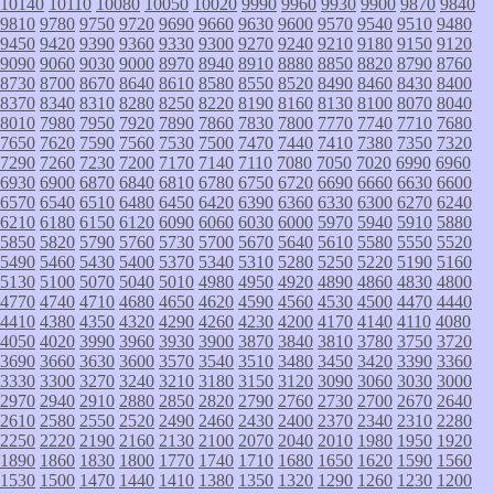
10140
10110
10080
10050
10020
9990
9960
9930
9900
9870
9840
9810
9780
9750
9720
9690
9660
9630
9600
9570
9540
9510
9480
9450
9420
9390
9360
9330
9300
9270
9240
9210
9180
9150
9120
9090
9060
9030
9000
8970
8940
8910
8880
8850
8820
8790
8760
8730
8700
8670
8640
8610
8580
8550
8520
8490
8460
8430
8400
8370
8340
8310
8280
8250
8220
8190
8160
8130
8100
8070
8040
8010
7980
7950
7920
7890
7860
7830
7800
7770
7740
7710
7680
7650
7620
7590
7560
7530
7500
7470
7440
7410
7380
7350
7320
7290
7260
7230
7200
7170
7140
7110
7080
7050
7020
6990
6960
6930
6900
6870
6840
6810
6780
6750
6720
6690
6660
6630
6600
6570
6540
6510
6480
6450
6420
6390
6360
6330
6300
6270
6240
6210
6180
6150
6120
6090
6060
6030
6000
5970
5940
5910
5880
5850
5820
5790
5760
5730
5700
5670
5640
5610
5580
5550
5520
5490
5460
5430
5400
5370
5340
5310
5280
5250
5220
5190
5160
5130
5100
5070
5040
5010
4980
4950
4920
4890
4860
4830
4800
4770
4740
4710
4680
4650
4620
4590
4560
4530
4500
4470
4440
4410
4380
4350
4320
4290
4260
4230
4200
4170
4140
4110
4080
4050
4020
3990
3960
3930
3900
3870
3840
3810
3780
3750
3720
3690
3660
3630
3600
3570
3540
3510
3480
3450
3420
3390
3360
3330
3300
3270
3240
3210
3180
3150
3120
3090
3060
3030
3000
2970
2940
2910
2880
2850
2820
2790
2760
2730
2700
2670
2640
2610
2580
2550
2520
2490
2460
2430
2400
2370
2340
2310
2280
2250
2220
2190
2160
2130
2100
2070
2040
2010
1980
1950
1920
1890
1860
1830
1800
1770
1740
1710
1680
1650
1620
1590
1560
1530
1500
1470
1440
1410
1380
1350
1320
1290
1260
1230
1200