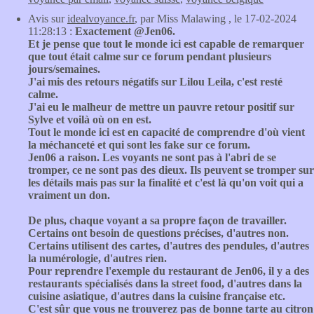
Avis sur
idealvoyance.fr
, par Miss Malawing , le 17-02-2024
11:28:13 :
Exactement @Jen06.
Et je pense que tout le monde ici est capable de remarquer
que tout était calme sur ce forum pendant plusieurs
jours/semaines.
J'ai mis des retours négatifs sur Lilou Leila, c'est resté
calme.
J'ai eu le malheur de mettre un pauvre retour positif sur
Sylve et voilà où on en est.
Tout le monde ici est en capacité de comprendre d'où vient
la méchanceté et qui sont les fake sur ce forum.
Jen06 a raison. Les voyants ne sont pas à l'abri de se
tromper, ce ne sont pas des dieux. Ils peuvent se tromper sur
les détails mais pas sur la finalité et c'est là qu'on voit qui a
vraiment un don.
De plus, chaque voyant a sa propre façon de travailler.
Certains ont besoin de questions précises, d'autres non.
Certains utilisent des cartes, d'autres des pendules, d'autres
la numérologie, d'autres rien.
Pour reprendre l'exemple du restaurant de Jen06, il y a des
restaurants spécialisés dans la street food, d'autres dans la
cuisine asiatique, d'autres dans la cuisine française etc.
C'est sûr que vous ne trouverez pas de bonne tarte au citron