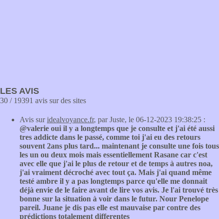
LES AVIS
30 / 19391 avis sur des sites
Avis sur
idealvoyance.fr
, par Juste, le 06-12-2023 19:38:25 :
@valerie oui il y a longtemps que je consulte et j'ai été aussi
tres addicte dans le passé, comme toi j'ai eu des retours
souvent 2ans plus tard... maintenant je consulte une fois tous
les un ou deux mois mais essentiellement Rasane car c'est
avec elle que j'ai le plus de retour et de temps à autres noa,
j'ai vraiment décroché avec tout ça. Mais j'ai quand même
testé ambre il y a pas longtemps parce qu'elle me donnait
déjà envie de le faire avant de lire vos avis. Je l'ai trouvé très
bonne sur la situation à voir dans le futur. Nour Penelope
pareil. Juane je dis pas elle est mauvaise par contre des
prédictions totalement differentes