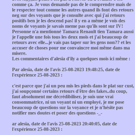
comme ça. Je vous demande pas de le comprendre mais de
le respecter tout comme les autres quand ils font des retours
neg sur des voyants que je consulte avec qui j'ai retours
positifs ben je les descend pas! il y en a même je vois des
noms de voyants je savais meme pas qu'ils sont sur IV!
Personne n'a mentionné Tamara Renault tien Tamara aussi
je l'appelle une fois tous les deux mois et j'ai beaucoup de
retours avec elle...je vais pas taper sur les gens non?? et les
accuser de choses pour me convaincre moi même dans ma
misere.
Les commentaires d'alesia d'ily a quelques mois ici même :
Par alesia, date de l'avis 25-08-2023 19:48:25, date de
l'expérience 25-08-2023 :
c'est parce que j'ai un peu mis les pieds dans le plat sur cust,
j'ai soupçonné certains retours d'être des fakes..du coup,
faut absolument me décrédibiliser, je suis une vrai
consommatrice, ni un voyant ni un employé, je me pose
beaucoup de questions sur la voyance et je n'hésite pas
notifier mes doutes et poser des questions -_-
ar alesia, date de l'avis 25-08-2023 20:40:05, date de
l'expérience 25-08-2023 :