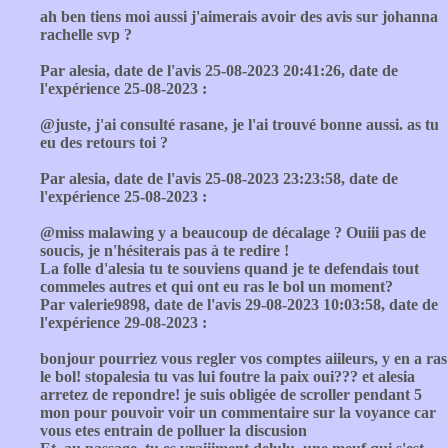
ah ben tiens moi aussi j'aimerais avoir des avis sur johanna
rachelle svp ?
Par alesia, date de l'avis 25-08-2023 20:41:26, date de
l'expérience 25-08-2023 :
@juste, j'ai consulté rasane, je l'ai trouvé bonne aussi. as tu
eu des retours toi ?
Par alesia, date de l'avis 25-08-2023 23:23:58, date de
l'expérience 25-08-2023 :
@miss malawing y a beaucoup de décalage ? Ouiii pas de
soucis, je n'hésiterais pas à te redire !
La folle d'alesia tu te souviens quand je te defendais tout
commeles autres et qui ont eu ras le bol un moment?
Par valerie9898, date de l'avis 29-08-2023 10:03:58, date de
l'expérience 29-08-2023 :
bonjour pourriez vous regler vos comptes aiileurs, y en a ras
le bol! stopalesia tu vas lui foutre la paix oui??? et alesia
arretez de repondre! je suis obligée de scroller pendant 5
mon pour pouvoir voir un commentaire sur la voyance car
vous etes entrain de polluer la discusion