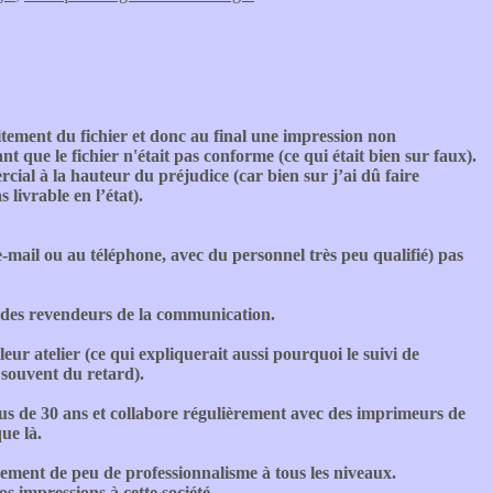
tement du fichier et donc au final une impression non
nt que le fichier n'était pas conforme (ce qui était bien sur faux).
ial à la hauteur du préjudice (car bien sur j’ai dû faire
livrable en l’état).
e-mail ou au téléphone, avec du personnel très peu qualifié) pas
des revendeurs de la communication.
ur atelier (ce qui expliquerait aussi pourquoi le suivi de
 souvent du retard).
us de 30 ans et collabore régulièrement avec des imprimeurs de
ue là.
ement de peu de professionnalisme à tous les niveaux.
s impressions à cette société.