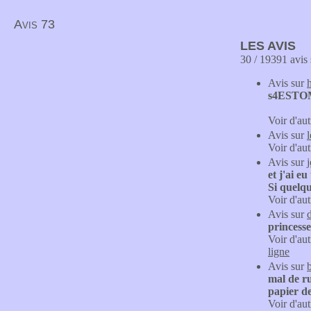
Avis 73
LES AVIS
30 / 19391 avis 
Avis sur
s4ESTO
Voir d'aut
Avis sur
l
Voir d'aut
Avis sur
j
et j'ai e
Si quelqu
Voir d'aut
Avis sur
d
princesse
Voir d'aut
ligne
Avis sur
mal de ru
papier de
Voir d'aut