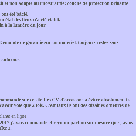
if et non adapté au lino/stratifié: couche de protection brillante
 ont été bâclé.
 état des lieux n'a été établi.
in à la lumière du jour.
Demande de garantie sur un matériel, toujours restée sans
conforme,
commandé sur ce site Les CV d'occasions a éviter absolument ils
'avoir volé que 2 fois. C'est faux ils ont des dizaines d'heures de
olants en ligne
2017 j'avais commandé et reçu un parfum sur mesure que j'avais
fert).