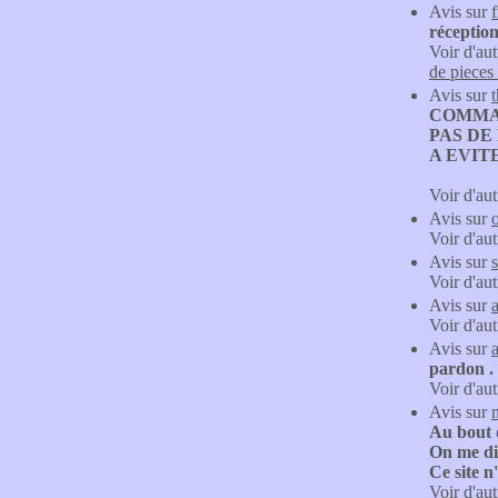
Avis sur
réception
Voir d'aut
de pieces
Avis sur
COMMA
PAS DE
A EVIT
Voir d'aut
Avis sur
Voir d'aut
Avis sur
Voir d'aut
Avis sur
Voir d'aut
Avis sur
pardon .
Voir d'aut
Avis sur
Au bout d
On me di
Ce site n
Voir d'aut