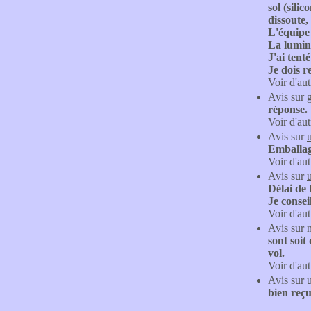
sol (sili
dissoute,
L'équipe 
La lumino
J'ai tent
Je dois r
Voir d'aut
Avis sur
réponse.
Voir d'aut
Avis sur
Emballa
Voir d'aut
Avis sur
Délai de 
Je consei
Voir d'aut
Avis sur
sont soit
vol.
Voir d'aut
Avis sur
bien reçu