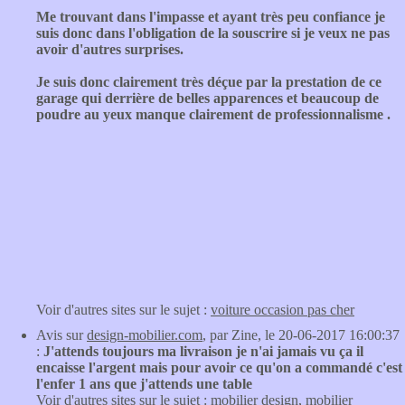
Me trouvant dans l'impasse et ayant très peu confiance je
suis donc dans l'obligation de la souscrire si je veux ne pas
avoir d'autres surprises.
Je suis donc clairement très déçue par la prestation de ce
garage qui derrière de belles apparences et beaucoup de
poudre au yeux manque clairement de professionnalisme .
Voir d'autres sites sur le sujet :
voiture occasion pas cher
Avis sur
design-mobilier.com
, par Zine, le 20-06-2017 16:00:37
:
J'attends toujours ma livraison je n'ai jamais vu ça il
encaisse l'argent mais pour avoir ce qu'on a commandé c'est
l'enfer 1 ans que j'attends une table
Voir d'autres sites sur le sujet :
mobilier design
,
mobilier