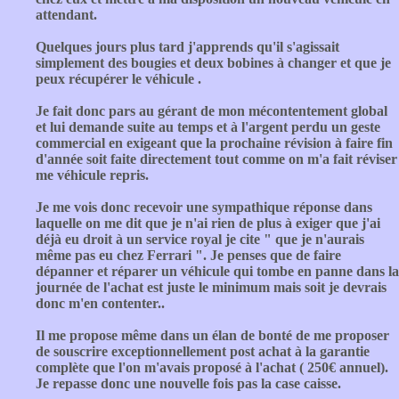
attendant.
Quelques jours plus tard j'apprends qu'il s'agissait
simplement des bougies et deux bobines à changer et que je
peux récupérer le véhicule .
Je fait donc pars au gérant de mon mécontentement global
et lui demande suite au temps et à l'argent perdu un geste
commercial en exigeant que la prochaine révision à faire fin
d'année soit faite directement tout comme on m'a fait réviser
me véhicule repris.
Je me vois donc recevoir une sympathique réponse dans
laquelle on me dit que je n'ai rien de plus à exiger que j'ai
déjà eu droit à un service royal je cite " que je n'aurais
même pas eu chez Ferrari ". Je penses que de faire
dépanner et réparer un véhicule qui tombe en panne dans la
journée de l'achat est juste le minimum mais soit je devrais
donc m'en contenter..
Il me propose même dans un élan de bonté de me proposer
de souscrire exceptionnellement post achat à la garantie
complète que l'on m'avais proposé à l'achat ( 250€ annuel).
Je repasse donc une nouvelle fois pas la case caisse.