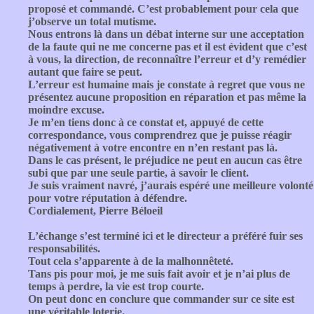
proposé et commandé. C’est probablement pour cela que
j’observe un total mutisme.
Nous entrons là dans un débat interne sur une acceptation
de la faute qui ne me concerne pas et il est évident que c’est
à vous, la direction, de reconnaître l’erreur et d’y remédier
autant que faire se peut.
L’erreur est humaine mais je constate à regret que vous ne
présentez aucune proposition en réparation et pas même la
moindre excuse.
Je m’en tiens donc à ce constat et, appuyé de cette
correspondance, vous comprendrez que je puisse réagir
négativement à votre encontre en n’en restant pas là.
Dans le cas présent, le préjudice ne peut en aucun cas être
subi que par une seule partie, à savoir le client.
Je suis vraiment navré, j’aurais espéré une meilleure volonté
pour votre réputation à défendre.
Cordialement, Pierre Béloeil
L’échange s’est terminé ici et le directeur a préféré fuir ses
responsabilités.
Tout cela s’apparente à de la malhonnêteté.
Tans pis pour moi, je me suis fait avoir et je n’ai plus de
temps à perdre, la vie est trop courte.
On peut donc en conclure que commander sur ce site est
une véritable loterie.