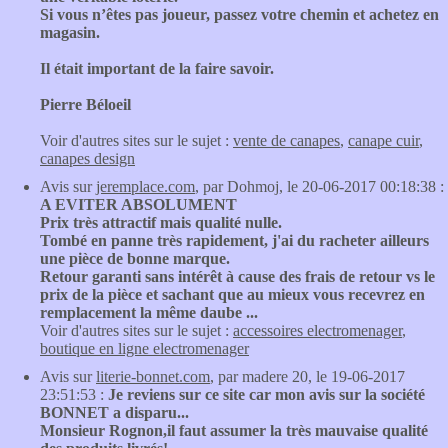
Si vous n’êtes pas joueur, passez votre chemin et achetez en
magasin.
Il était important de la faire savoir.
Pierre Béloeil
Voir d'autres sites sur le sujet :
vente de canapes
,
canape cuir
,
canapes design
Avis sur
jeremplace.com
, par Dohmoj, le 20-06-2017 00:18:38 :
A EVITER ABSOLUMENT
Prix très attractif mais qualité nulle.
Tombé en panne très rapidement, j'ai du racheter ailleurs
une pièce de bonne marque.
Retour garanti sans intérêt à cause des frais de retour vs le
prix de la pièce et sachant que au mieux vous recevrez en
remplacement la même daube ...
Voir d'autres sites sur le sujet :
accessoires electromenager
,
boutique en ligne electromenager
Avis sur
literie-bonnet.com
, par madere 20, le 19-06-2017
23:51:53 :
Je reviens sur ce site car mon avis sur la société
BONNET a disparu...
Monsieur Rognon,il faut assumer la très mauvaise qualité