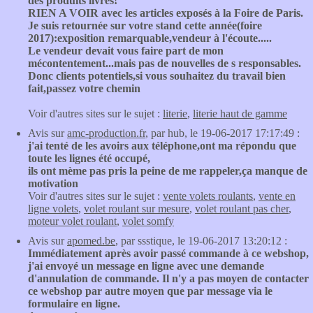
des produits livrés!
RIEN A VOIR avec les articles exposés à la Foire de Paris.
Je suis retournée sur votre stand cette année(foire
2017):exposition remarquable,vendeur à l'écoute.....
Le vendeur devait vous faire part de mon
mécontentement...mais pas de nouvelles de s responsables.
Donc clients potentiels,si vous souhaitez du travail bien
fait,passez votre chemin
Voir d'autres sites sur le sujet :
literie
,
literie haut de gamme
Avis sur
amc-production.fr
, par hub, le 19-06-2017 17:17:49 :
j'ai tenté de les avoirs aux téléphone,ont ma répondu que
toute les lignes été occupé,
ils ont mème pas pris la peine de me rappeler,ça manque de
motivation
Voir d'autres sites sur le sujet :
vente volets roulants
,
vente en
ligne volets
,
volet roulant sur mesure
,
volet roulant pas cher
,
moteur volet roulant
,
volet somfy
Avis sur
apomed.be
, par ssstique, le 19-06-2017 13:20:12 :
Immédiatement après avoir passé commande à ce webshop,
j'ai envoyé un message en ligne avec une demande
d'annulation de commande. Il n'y a pas moyen de contacter
ce webshop par autre moyen que par message via le
formulaire en ligne.