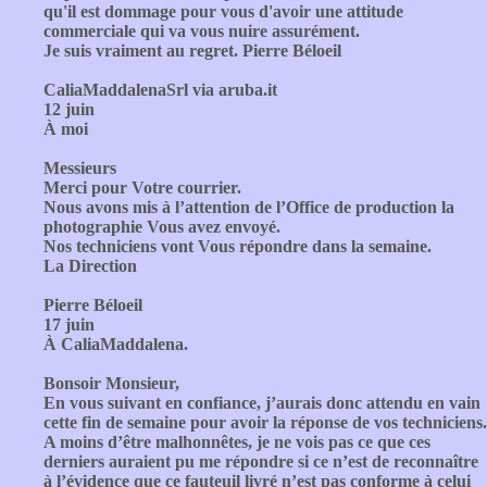
qu'il est dommage pour vous d'avoir une attitude
commerciale qui va vous nuire assurément.
Je suis vraiment au regret. Pierre Béloeil
CaliaMaddalenaSrl via aruba.it
12 juin
À moi
Messieurs
Merci pour Votre courrier.
Nous avons mis à l’attention de l’Office de production la
photographie Vous avez envoyé.
Nos techniciens vont Vous répondre dans la semaine.
La Direction
Pierre Béloeil
17 juin
À CaliaMaddalena.
Bonsoir Monsieur,
En vous suivant en confiance, j’aurais donc attendu en vain
cette fin de semaine pour avoir la réponse de vos techniciens.
A moins d’être malhonnêtes, je ne vois pas ce que ces
derniers auraient pu me répondre si ce n’est de reconnaître
à l’évidence que ce fauteuil livré n’est pas conforme à celui