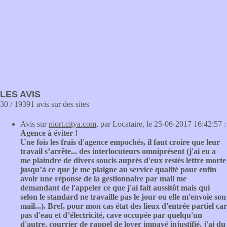
LES AVIS
30 / 19391 avis sur des sites
Avis sur
niort.citya.com
, par Locataire, le 25-06-2017 16:42:57 :
Agence à éviter !
Une fois les frais d'agence empochés, il faut croire que leur
travail s’arrête... des interlocuteurs omniprésent (j'ai eu a
me plaindre de divers soucis auprès d'eux restés lettre morte
jusqu’à ce que je me plaigne au service qualité pour enfin
avoir une réponse de la gestionnaire par mail me
demandant de l'appeler ce que j'ai fait aussitôt mais qui
selon le standard ne travaille pas le jour ou elle m'envoie son
mail...). Bref, pour mon cas état des lieux d'entrée partiel car
pas d'eau et d’électricité, cave occupée par quelqu'un
d'autre, courrier de rappel de loyer impayé injustifié, j'ai du