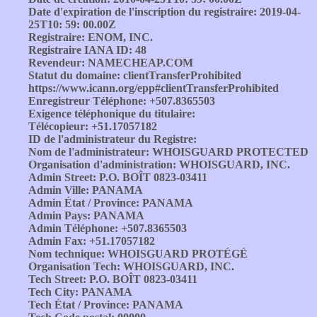
Date d'expiration de l'inscription du registraire: 2019-04-
25T10: 59: 00.00Z
Registraire: ENOM, INC.
Registraire IANA ID: 48
Revendeur: NAMECHEAP.COM
Statut du domaine: clientTransferProhibited
https://www.icann.org/epp#clientTransferProhibited
Enregistreur Téléphone: +507.8365503
Exigence téléphonique du titulaire:
Télécopieur: +51.17057182
ID de l'administrateur du Registre:
Nom de l'administrateur: WHOISGUARD PROTECTED
Organisation d'administration: WHOISGUARD, INC.
Admin Street: P.O. BOÎT 0823-03411
Admin Ville: PANAMA
Admin État / Province: PANAMA
Admin Pays: PANAMA
Admin Téléphone: +507.8365503
Admin Fax: +51.17057182
Nom technique: WHOISGUARD PROTÉGÉ
Organisation Tech: WHOISGUARD, INC.
Tech Street: P.O. BOÎT 0823-03411
Tech City: PANAMA
Tech État / Province: PANAMA